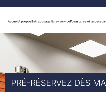
Accueil
À propos
Entreposage libre-service
Fournitures et accessoir
PRÉ-RÉSERVEZ DÈS M