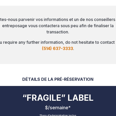
ites-nous parvenir vos informations et un de nos conseillers
entreposage vous contactera sous peu afin de finaliser la
transaction.
ou require any further information, do not hesitate to contact 
(514) 637-3333
.
DÉTAILS DE LA PRÉ-RÉSERVATION
“FRAGILE” LABEL
$/semaine*
*frais d’administration inclus